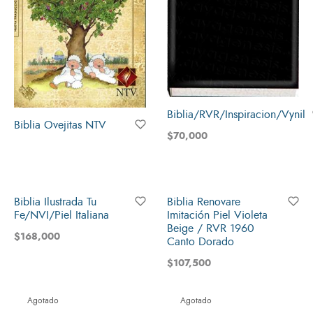
Biblia/RVR/Inspiracion/Vynil
Biblia Ovejitas NTV
$
70,000
Biblia Ilustrada Tu
Biblia Renovare
Fe/NVI/Piel Italiana
Imitación Piel Violeta
Beige / RVR 1960
$
168,000
Canto Dorado
$
107,500
Agotado
Agotado