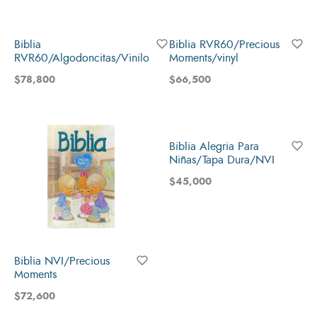
Biblia
Biblia RVR60/Precious
RVR60/Algodoncitas/Vinilo
Moments/vinyl
$
78,800
$
66,500
Biblia Alegria Para
Niñas/Tapa Dura/NVI
$
45,000
Biblia NVI/Precious
Moments
$
72,600