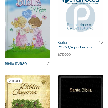
Biblia
RVR60/Algodoncitas
$
77,000
Biblia RVR60
Agotado