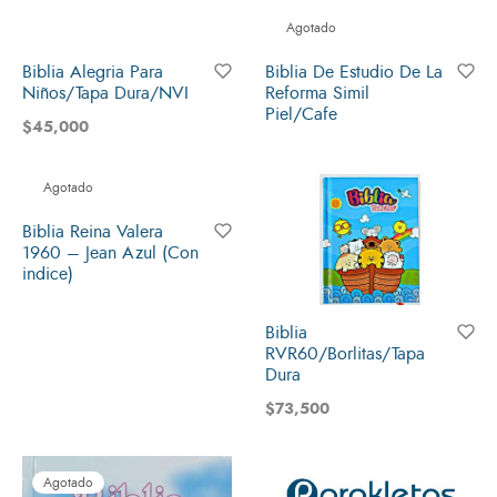
Agotado
Biblia Alegria Para
Biblia De Estudio De La
Niños/Tapa Dura/NVI
Reforma Simil
Piel/Cafe
$
45,000
Agotado
Biblia Reina Valera
1960 – Jean Azul (Con
indice)
Biblia
RVR60/Borlitas/Tapa
Dura
$
73,500
Agotado