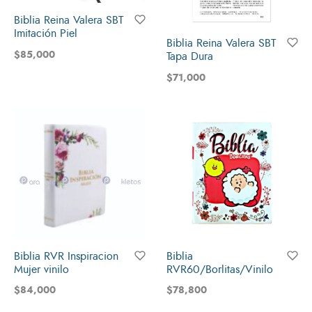
Biblia Reina Valera SBT
Imitación Piel
Biblia Reina Valera SBT
$
85,000
Tapa Dura
$
71,000
Biblia RVR Inspiracion
Biblia
Mujer vinilo
RVR60/Borlitas/Vinilo
$
84,000
$
78,800