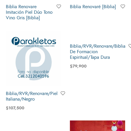
Biblia Renovare
Biblia Renovaré [Biblia]
Imitación Piel Dúo Tono
Vino Gris [Biblia]
Biblia/RVR/Renovare/Biblia
De Formacion
Espiritual/Tapa Dura
$
79,900
Biblia/RVR/Renovare/Piel
Italiana/Negro
$
107,500