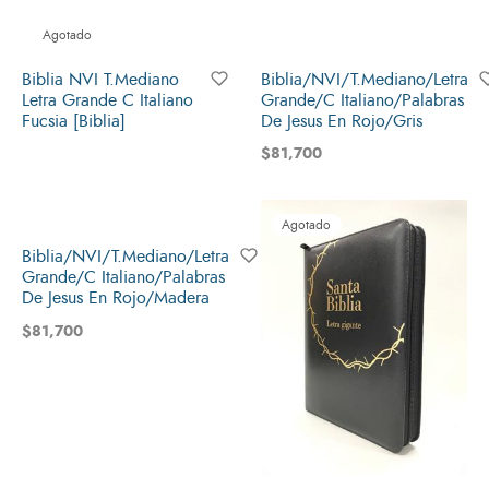
Agotado
Biblia NVI T.Mediano
Biblia/NVI/T.Mediano/Letra
Letra Grande C Italiano
Grande/C Italiano/Palabras
Fucsia [Biblia]
De Jesus En Rojo/Gris
$
81,700
Agotado
Biblia/NVI/T.Mediano/Letra
Grande/C Italiano/Palabras
De Jesus En Rojo/Madera
$
81,700