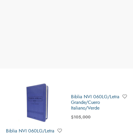
Biblia NVI 060LG/Letra
Grande/Cuero
Italiano/Verde
$
105,000
Biblia NVI 060LG/Letra