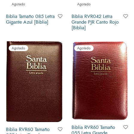
Agotado
Agotado
Biblia Tamaño 085 Letra
Biblia RVR042 Letra
Gigante Azul [Biblia]
Grande PJR Canto Rojo
[Biblia]
Agotado
Agotado
Biblia RVR60 Tamaño
Biblia RVR60 Tamaño
055 Letra Grande