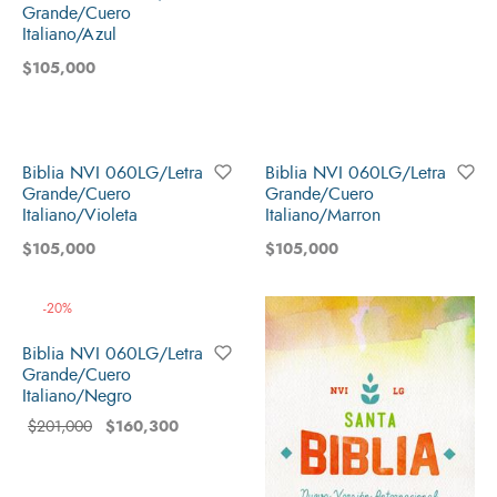
Grande/Cuero
Italiano/Azul
$
105,000
Biblia NVI 060LG/Letra
Biblia NVI 060LG/Letra
Grande/Cuero
Grande/Cuero
Italiano/Violeta
Italiano/Marron
$
105,000
$
105,000
-
20
%
Biblia NVI 060LG/Letra
Grande/Cuero
Italiano/Negro
$
160,300
$
201,000