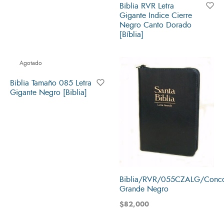
Biblia RVR Letra
Gigante Indice Cierre
Negro Canto Dorado
[Bíblia]
Agotado
Biblia Tamaño 085 Letra
Gigante Negro [Biblia]
Biblia/RVR/055CZALG/Concor
Grande Negro
$
82,000