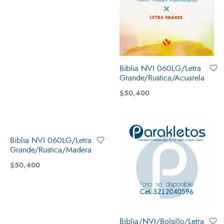
Biblia NVI 060LG/Letra
Grande/Rustica/Acuarela
$
50,400
Biblia NVI 060LG/Letra
Grande/Rustica/Madera
$
50,400
Biblia/NVI/Bolsillo/Letra