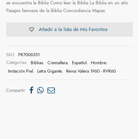
se encuentra la Biblia Como leer la Biblia La Biblia en un año
Pasajes famosos de la Biblia Concordancia Mapas
Añadir a la lista de Mis Favoritos
SKU:
PK7006551
Categorías:
Biblias
,
Cremallera
,
Español
,
Hombre
,
Imitación Piel
,
Letra Gigante
,
Reina Valera 1960 - RVR60
Compartir