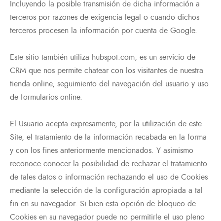
Incluyendo la posible transmisión de dicha información a
terceros por razones de exigencia legal o cuando dichos
terceros procesen la información por cuenta de Google.
Este sitio también utiliza hubspot.com, es un servicio de
CRM que nos permite chatear con los visitantes de nuestra
tienda online, seguimiento del navegación del usuario y uso
de formularios online.
El Usuario acepta expresamente, por la utilización de este
Site, el tratamiento de la información recabada en la forma
y con los fines anteriormente mencionados. Y asimismo
reconoce conocer la posibilidad de rechazar el tratamiento
de tales datos o información rechazando el uso de Cookies
mediante la selección de la configuración apropiada a tal
fin en su navegador. Si bien esta opción de bloqueo de
Cookies en su navegador puede no permitirle el uso pleno