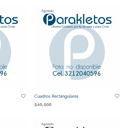
Agotado
Cuadros Rectángulares
$
40,000
Leer más
Agotado