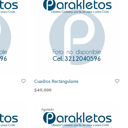
Cuadros Rectángulares
$
40,000
Leer más
Agotado