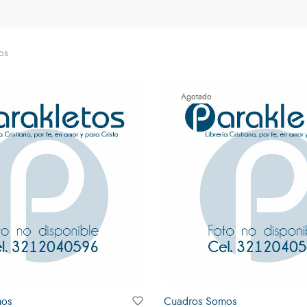
os
Agotado
mos
Cuadros Somos