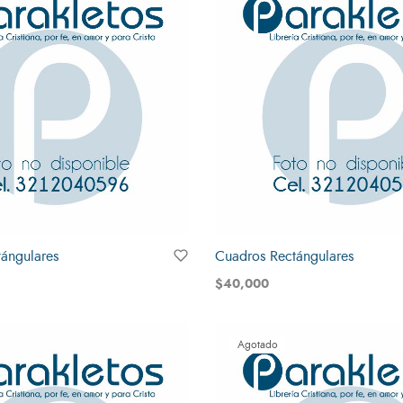
ángulares
Cuadros Rectángulares
$
40,000
Leer más
Agotado