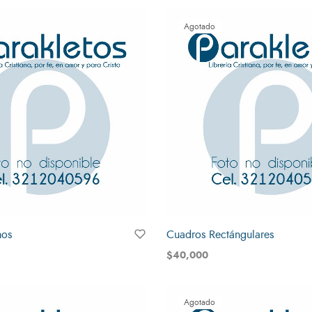
Agotado
mos
Cuadros Rectángulares
$
40,000
Leer más
Agotado