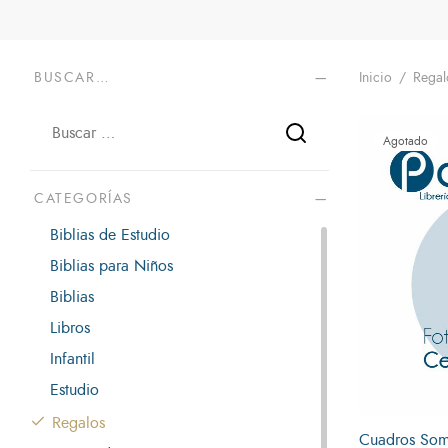
BUSCAR…
Inicio
/
Regal
Agotado
CATEGORÍAS
Biblias de Estudio
Biblias para Niños
Biblias
Libros
Infantil
Estudio
Regalos
Cuadros So