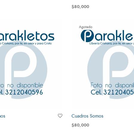
$
80,000
Leer más
Agotado
mos
Cuadros Somos
$
80,000
Leer más