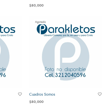
$
80,000
Leer más
Agotado
Cuadros Somos
$
80,000
Leer más