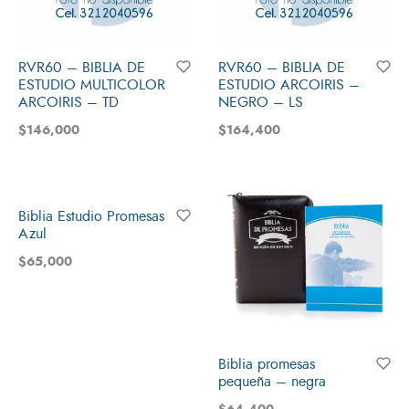
RVR60 – BIBLIA DE
RVR60 – BIBLIA DE
ESTUDIO MULTICOLOR
ESTUDIO ARCOIRIS –
ARCOIRIS – TD
NEGRO – LS
$
146,000
$
164,400
Biblia Estudio Promesas
Azul
$
65,000
Biblia promesas
pequeña – negra