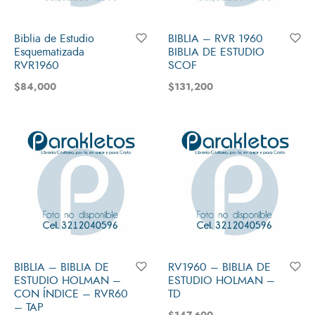
Biblia de Estudio
BIBLIA – RVR 1960
Esquematizada
BIBLIA DE ESTUDIO
RVR1960
SCOF
$
84,000
$
131,200
BIBLIA – BIBLIA DE
RV1960 – BIBLIA DE
ESTUDIO HOLMAN –
ESTUDIO HOLMAN –
CON ÍNDICE – RVR60
TD
– TAP