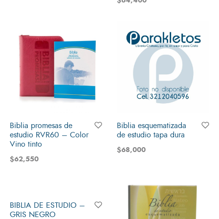
$
64,400
Biblia promesas de
Biblia esquematizada
estudio RVR60 – Color
de estudio tapa dura
Vino tinto
$
68,000
$
62,550
BIBLIA DE ESTUDIO –
GRIS NEGRO