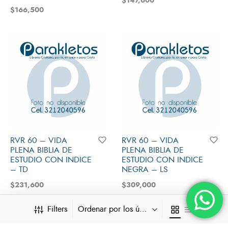
$
147,600
$
166,500
RVR 60 – VIDA
RVR 60 – VIDA
PLENA BIBLIA DE
PLENA BIBLIA DE
ESTUDIO CON INDICE
ESTUDIO CON INDICE
– TD
NEGRA – LS
$
231,600
$
309,000
Filters
Ordenar por los últimos