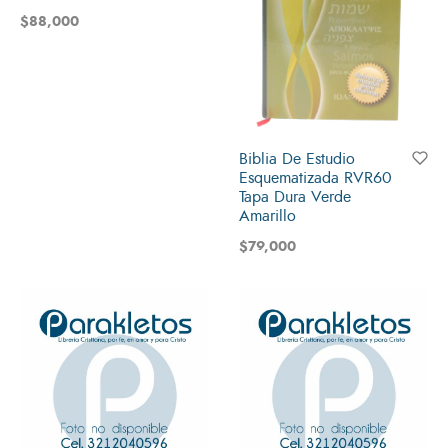
$
88,000
Biblia De Estudio
Esquematizada RVR60
Tapa Dura Verde
Amarillo
$
79,000