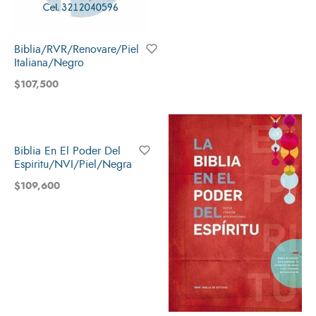
Biblia/RVR/Renovare/Piel
Italiana/Negro
$
107,500
Biblia En El Poder Del
Espiritu/NVI/Piel/Negra
$
109,600