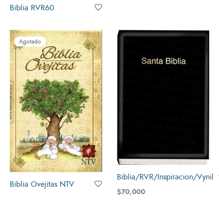
Biblia RVR60
Agotado
Biblia/RVR/Inspiracion/Vynil
Biblia Ovejitas NTV
$
70,000