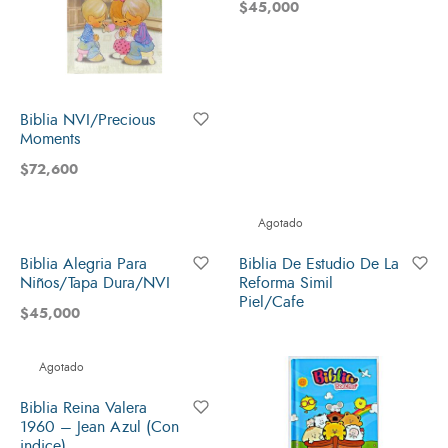
$
45,000
Biblia NVI/Precious
Moments
$
72,600
Agotado
Biblia Alegria Para
Biblia De Estudio De La
Niños/Tapa Dura/NVI
Reforma Simil
Piel/Cafe
$
45,000
Agotado
Biblia Reina Valera
1960 – Jean Azul (Con
indice)