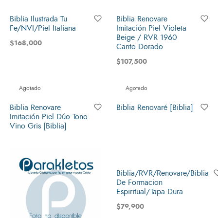
Biblia Ilustrada Tu
Biblia Renovare
Fe/NVI/Piel Italiana
Imitación Piel Violeta
Beige / RVR 1960
$
168,000
Canto Dorado
$
107,500
Agotado
Agotado
Biblia Renovare
Biblia Renovaré [Biblia]
Imitación Piel Dúo Tono
Vino Gris [Biblia]
Biblia/RVR/Renovare/Biblia
De Formacion
Espiritual/Tapa Dura
$
79,900