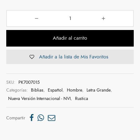
Añadir al carrito
Añadir a la lista de Mis Favoritos
SKU:
PK7007015
Categorías:
Biblias
,
Español
,
Hombre
,
Letra Grande
,
Nueva Versión Internacional - NVI
,
Rustica
Compartir