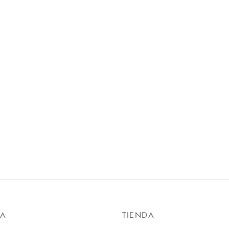
DA
TIENDA