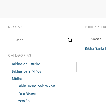
BUSCAR…
Inicio
/
Biblia
Agotado
Biblia Santa B
Leer más
CATEGORÍAS
Biblias de Estudio
Biblias para Niños
Biblias
Biblia Reina Valera - SBT
Para Quién
Versión