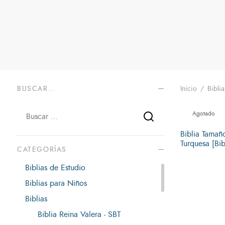
BUSCAR…
Inicio
/
Biblia
Agotado
Biblia Tamañ
Turquesa [Bib
CATEGORÍAS
Leer más
Biblias de Estudio
Biblias para Niños
Biblias
Biblia Reina Valera - SBT