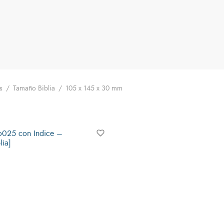
s
/
Tamaño Biblia
/
105 x 145 x 30 mm
o025 con Indice –
lia]