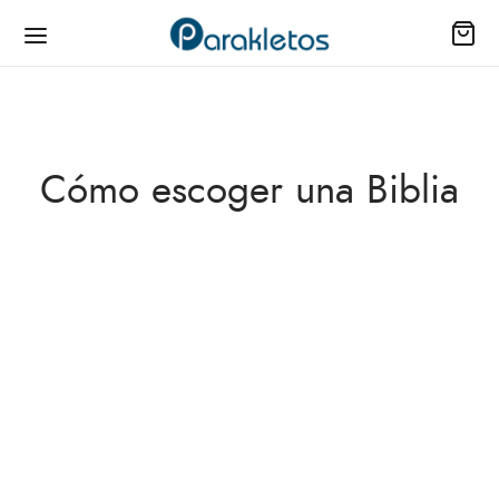
Cómo escoger una Biblia
RECOMENDADOS
¿Concordancia o referencias cruzadas?
junio 16, 2021