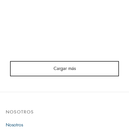
Con una hermosa cubierta en piel dúo tono, letras grabadas
en color dorado y una excelente encuadernación la editorial
Clie, nos entrega esta joya, su prólogo nos permite ver el
valioso aporte de grandes eruditos de la biblia. Al explorar
esta biblia encontraras textos en dos columnas, y al pie…
Cargar más
NOSOTROS
Nosotros