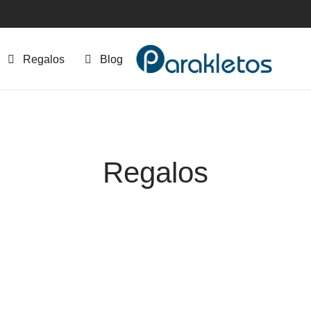
Regalos
Blog
Regalos