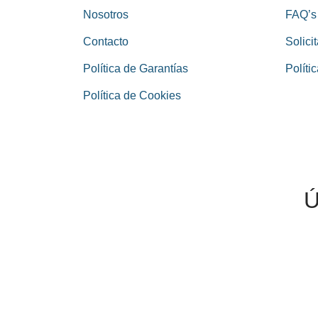
Nosotros
FAQ’s
Contacto
Solicit
Política de Garantías
Políti
Política de Cookies
Ú