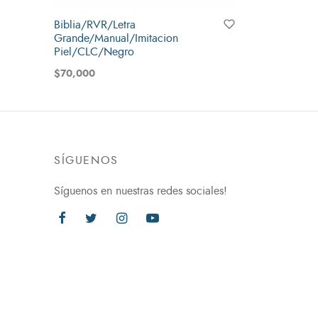
Biblia/RVR/Letra
Grande/Manual/Imitacion
Piel/CLC/Negro
$
70,000
Añadir al carrito
SÍGUENOS
Síguenos en nuestras redes sociales!