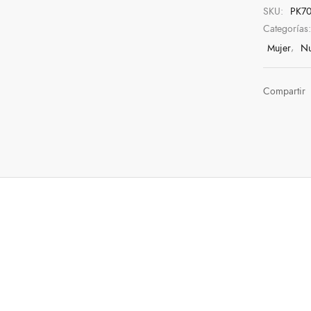
SKU:
PK7
Categorías
Mujer
,
Nu
Compartir