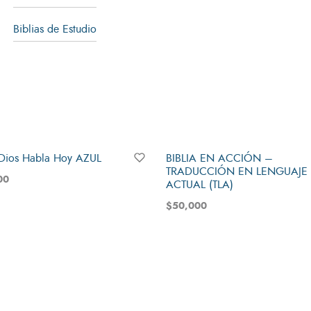
Biblias de Estudio
 Dios Habla Hoy AZUL
BIBLIA EN ACCIÓN –
TRADUCCIÓN EN LENGUAJE
00
ACTUAL (TLA)
al carrito
$
50,000
Añadir al carrito