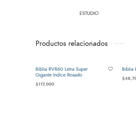
ESTUDIO
Productos relacionados
Agotado
Biblia RVR60 Letra Super
Biblia
Gigante Indice Rosado
$
48,7
$
117,000
Añadir 
Leer más