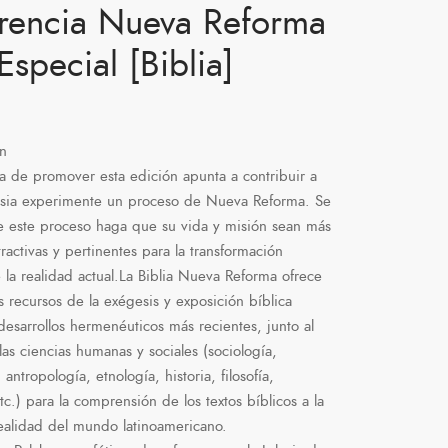
rencia Nueva Reforma
Especial [Biblia]
ón
iva de promover esta edición apunta a contribuir a
esia experimente un proceso de Nueva Reforma. Se
 este proceso haga que su vida y misión sean más
tractivas y pertinentes para la transformación
e la realidad actual.La Biblia Nueva Reforma ofrece
s recursos de la exégesis y exposición bíblica
desarrollos hermenéuticos más recientes, junto al
las ciencias humanas y sociales (sociología,
 antropología, etnología, historia, filosofía,
tc.) para la comprensión de los textos bíblicos a la
realidad del mundo latinoamericano.