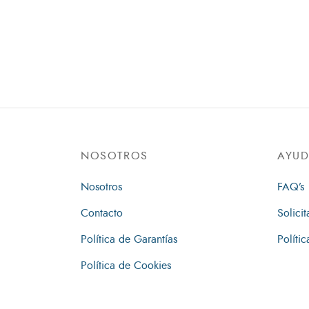
NOSOTROS
AYU
Nosotros
FAQ’s
Contacto
Solicit
Política de Garantías
Políti
Política de Cookies