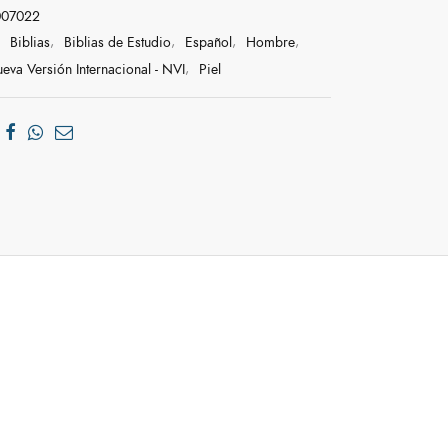
007022
:
Biblias
,
Biblias de Estudio
,
Español
,
Hombre
,
eva Versión Internacional - NVI
,
Piel