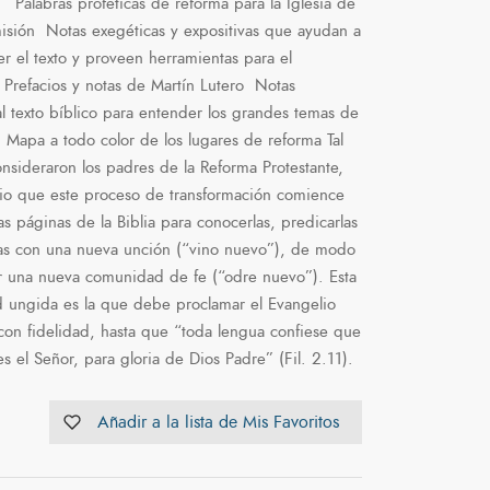
Palabras proféticas de reforma para la Iglesia de
isión Notas exegéticas y expositivas que ayudan a
 el texto y proveen herramientas para el
 Prefacios y notas de Martín Lutero Notas
al texto bíblico para entender los grandes temas de
 Mapa a todo color de los lugares de reforma Tal
nsideraron los padres de la Reforma Protestante,
io que este proceso de transformación comience
as páginas de la Biblia para conocerlas, predicarlas
las con una nueva unción (“vino nuevo”), de modo
r una nueva comunidad de fe (“odre nuevo”). Esta
 ungida es la que debe proclamar el Evangelio
con fidelidad, hasta que “toda lengua confiese que
es el Señor, para gloria de Dios Padre” (Fil. 2.11).
Añadir a la lista de Mis Favoritos