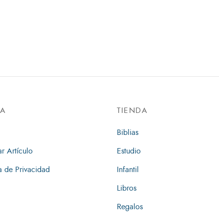
DA
TIENDA
Biblias
ar Artículo
Estudio
ca de Privacidad
Infantil
Libros
Regalos