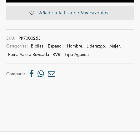
Añadir a la lista de Mis Favoritos
SKU:
PK7000253
Categorías:
Biblias
,
Español
,
Hombre
,
Liderazgo
,
Mujer
,
Reina Valera Revisada - RVR
,
Tipo Agenda
Compartir