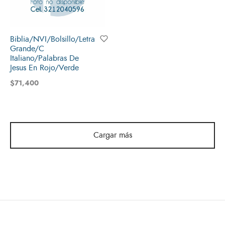
Biblia/NVI/Bolsillo/Letra
Grande/C
Italiano/Palabras De
Jesus En Rojo/Verde
$
71,400
Cargar más