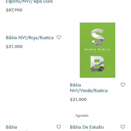
Espiritu/NVI/Tapa Dura
$
87,900
Biblia NVI/Roja/Rustica
$
21,000
Biblia
NVI/Verde/Rustica
$
21,000
Agotado
Biblia
Biblia De Estudio