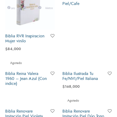
Piel/Cafe
Biblia RVR Inspiracion
Mujer vinilo
$
84,000
Agotado
Biblia Reina Valera
Biblia Ilustrada Tu
1960 – Jean Azul (Con
Fe/NVI/Piel Italiana
indice)
$
168,000
Agotado
Biblia Renovare
Biblia Renovare
Imitación Piel Violeta
Imitación Piel Dúo Tono