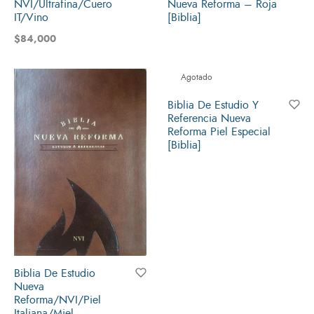
NVI/Ultrafina/Cuero
Nueva Reforma – Roja
IT/Vino
[Biblia]
$
84,000
Agotado
Biblia De Estudio Y
Referencia Nueva
Reforma Piel Especial
[Biblia]
Biblia De Estudio
Nueva
Reforma/NVI/Piel
Italiana/Miel