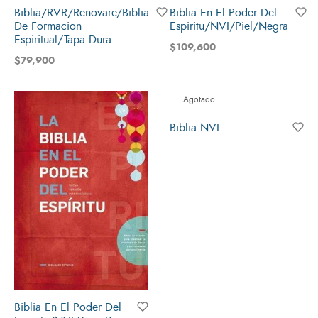
Biblia/RVR/Renovare/Biblia
Biblia En El Poder Del
De Formacion
Espiritu/NVI/Piel/Negra
Espiritual/Tapa Dura
$
109,600
$
79,900
Agotado
Biblia NVI
Biblia En El Poder Del