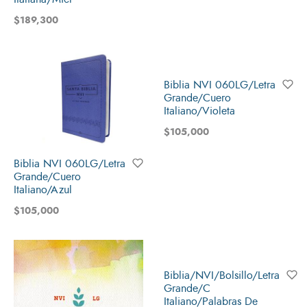
$
189,300
Biblia NVI 060LG/Letra
Grande/Cuero
Italiano/Violeta
$
105,000
Biblia NVI 060LG/Letra
Grande/Cuero
Italiano/Azul
$
105,000
Biblia/NVI/Bolsillo/Letra
Grande/C
Italiano/Palabras De