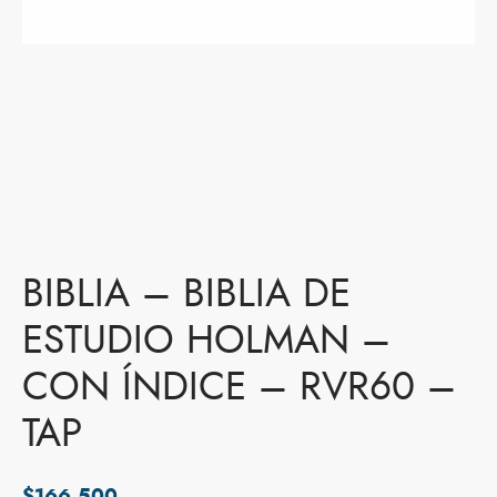
BIBLIA – BIBLIA DE
ESTUDIO HOLMAN –
CON ÍNDICE – RVR60 –
TAP
$
166,500