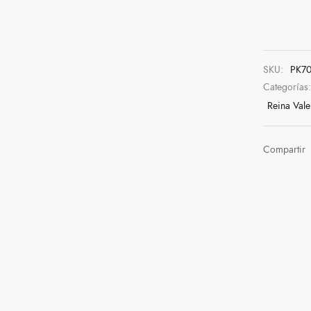
SKU:
PK7
Categorías
Reina Vale
Compartir