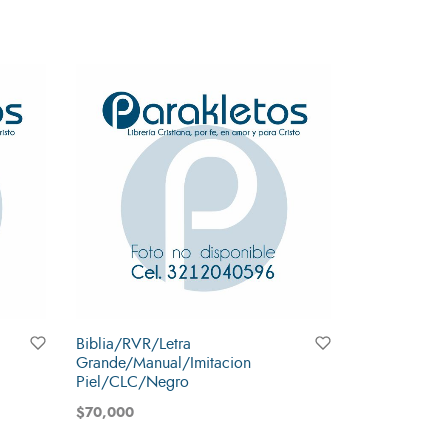
Biblia/RVR/Letra
Grande/Manual/Imitacion
Piel/CLC/Negro
$
70,000
Añadir al carrito