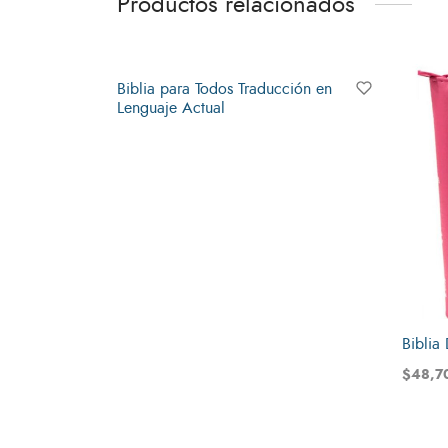
Productos relacionados
Agotado
Biblia para Todos Traducción en
Lenguaje Actual
Leer más
Biblia
$
48,7
Añadir 