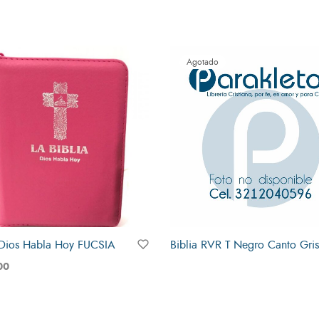
Agotado
 Dios Habla Hoy FUCSIA
Biblia RVR T Negro Canto Gris
Leer más
00
al carrito