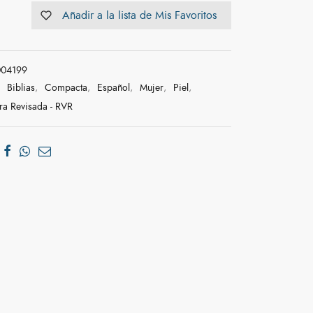
Añadir a la lista de Mis Favoritos
004199
:
Biblias
,
Compacta
,
Español
,
Mujer
,
Piel
,
ra Revisada - RVR