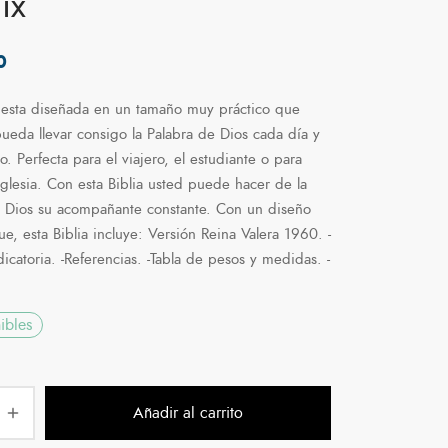
ix
0
a esta diseñada en un tamaño muy práctico que
ueda llevar consigo la Palabra de Dios cada día y
o. Perfecta para el viajero, el estudiante o para
 iglesia. Con esta Biblia usted puede hacer de la
e Dios su acompañante constante. Con un diseño
, esta Biblia incluye: Versión Reina Valera 1960. -
icatoria. -Referencias. -Tabla de pesos y medidas. -
ibles
Añadir al carrito