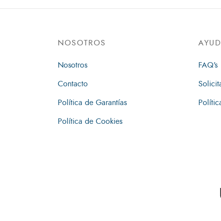
NOSOTROS
AYU
Nosotros
FAQ’s
Contacto
Solicit
Política de Garantías
Políti
Política de Cookies