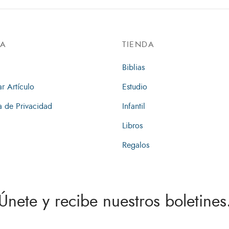
DA
TIENDA
Biblias
ar Artículo
Estudio
ca de Privacidad
Infantil
Libros
Regalos
Únete y recibe nuestros boletines