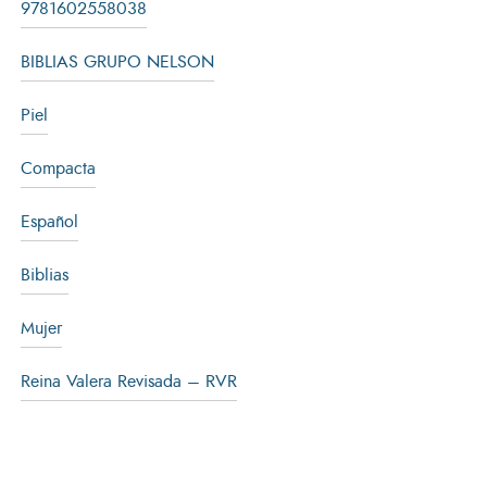
9781602558038
BIBLIAS GRUPO NELSON
Piel
Compacta
Español
Biblias
Mujer
Reina Valera Revisada – RVR