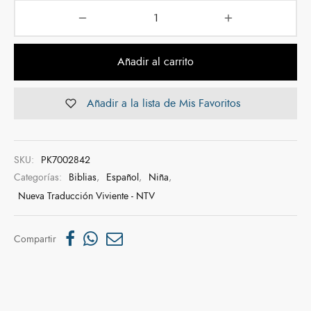
Añadir al carrito
Añadir a la lista de Mis Favoritos
SKU:
PK7002842
Categorías:
Biblias
,
Español
,
Niña
,
Nueva Traducción Viviente - NTV
Compartir