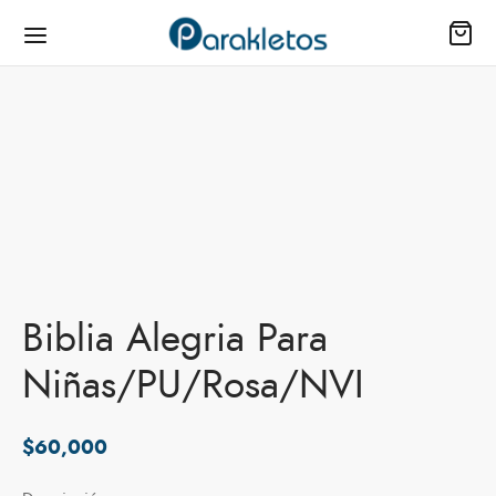
Biblia Alegria Para
Niñas/PU/Rosa/NVI
$
60,000