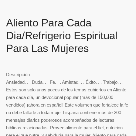
Aliento Para Cada
Dia/Refrigerio Espiritual
Para Las Mujeres
Descripción
Ansiedad. . . Duda. . . Fe. . . Amistad. . . Éxito. . . Trabajo. . .
Estos son solo unos pocos de los temas cubiertos en Aliento
para cada día, un devocional popular (más de 150,000
vendidos) ¡ahora en español! Este volumen que fortalece la fe
no debe faltarle a toda mujer hispana contiene más de 200
mensajes diarios poderosos acompañados de lecturas
bíblicas relacionadas. Provee alimento para el fiel, nutrición
para el que nutre, y sabiduría para la mujer, Aliento para cada