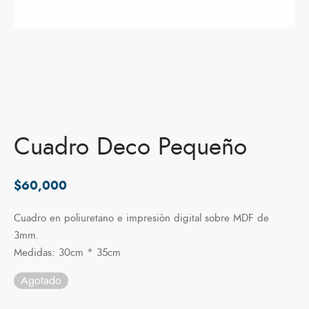
Cuadro Deco Pequeño
$
60,000
Cuadro en poliuretano e impresiòn digital sobre MDF de
3mm.
Medidas: 30cm * 35cm
Agotado