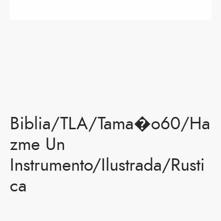
Biblia/TLA/Tama�o60/Ha
zme Un
Instrumento/Ilustrada/Rusti
ca