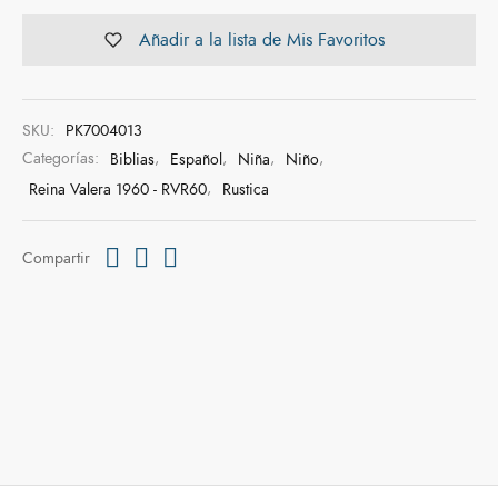
Añadir a la lista de Mis Favoritos
SKU:
PK7004013
Categorías:
Biblias
,
Español
,
Niña
,
Niño
,
Reina Valera 1960 - RVR60
,
Rustica
Compartir