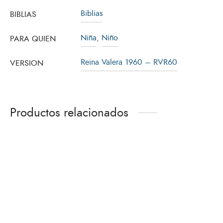
Biblias
BIBLIAS
Niña
,
Niño
PARA QUIEN
Reina Valera 1960 – RVR60
VERSION
Productos relacionados
Biblia para Todos
Traducción en Lenguaje
Actual